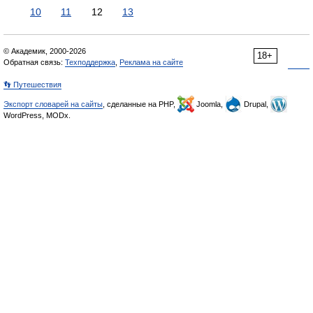
10
11
12
13
© Академик, 2000-2026
18+
Обратная связь:
Техподдержка
,
Реклама на сайте
👣 Путешествия
Экспорт словарей на сайты
, сделанные на PHP,
Joomla,
Drupal,
WordPress, MODx.