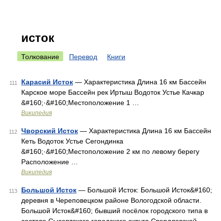
исток
Толкование
Перевод
Книги
Карасий Исток
— Характеристика Длина 16 км Бассейн
111
Карское море Бассейн рек Иртыш Водоток Устье Качкар
&#160;·&#160;Местоположение 1 …
Википедия
Чворский Исток
— Характеристика Длина 16 км Бассейн
112
Кеть Водоток Устье Сегондинка
&#160;·&#160;Местоположение 2 км по левому берегу
Расположение …
Википедия
Большой Исток
— Большой Исток: Большой Исток&#160;
113
деревня в Череповецком районе Вологодской области.
Большой Исток&#160; бывший посёлок городского типа в