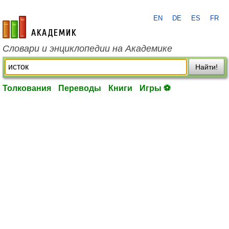
EN
DE
ES
FR
academic.ru
Словари и энциклопедии на Академике
Найти!
Толкования
Переводы
Книги
Игры ⚽